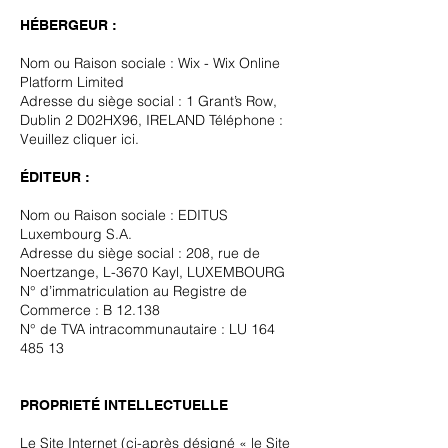
HÉBERGEUR :
Nom ou Raison sociale : Wix - Wix Online
Platform Limited
Adresse du siège social : 1 Grant’s Row,
Dublin 2 D02HX96, IRELAND Téléphone :
Veuillez cliquer
ici.
ÉDITEUR :
Nom ou Raison sociale : EDITUS
Luxembourg S.A.
Adresse du siège social : 208, rue de
Noertzange, L-3670 Kayl, LUXEMBOURG
N° d’immatriculation au Registre de
Commerce : B 12.138
N° de TVA intracommunautaire : LU
164
485 13
PROPRIETÉ INTELLECTUELLE
Le Site Internet (ci-après désigné « le Site