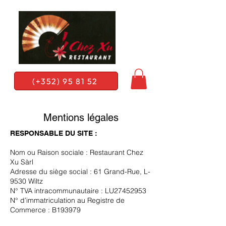
(+352) 95 81 52
Mentions légales
RESPONSABLE DU SITE :
Nom ou Raison sociale : Restaurant Chez
Xu Sàrl
Adresse du siège social : 61 Grand-Rue, L-
9530 Wiltz
N° TVA intracommunautaire : LU27452953
N° d’immatriculation au Registre de
Commerce : B193979